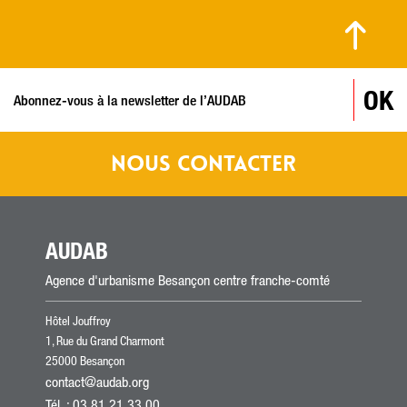
© MARC PERREY / VILLE DE BESANÇON
OK
NOUS CONTACTER
AUDAB
Agence d'urbanisme Besançon centre franche-comté
Hôtel Jouffroy
1, Rue du Grand Charmont
25000 Besançon
contact@audab.org
Tél.
: 03 81 21 33 00