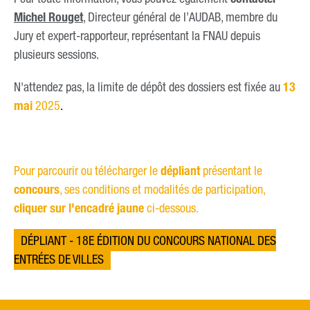
Michel Rouget
, Directeur général de l’AUDAB, membre du
Jury et expert-rapporteur, représentant la FNAU depuis
plusieurs sessions.
N'attendez pas, la limite de dépôt des dossiers est fixée au
13
mai
2025
.
Pour parcourir ou télécharger le
dépliant
présentant le
concours
, ses conditions et modalités de participation,
cliquer sur l'encadré jaune
ci-dessous.
DÉPLIANT - 18E ÉDITION DU CONCOURS NATIONAL DES
ENTRÉES DE VILLES