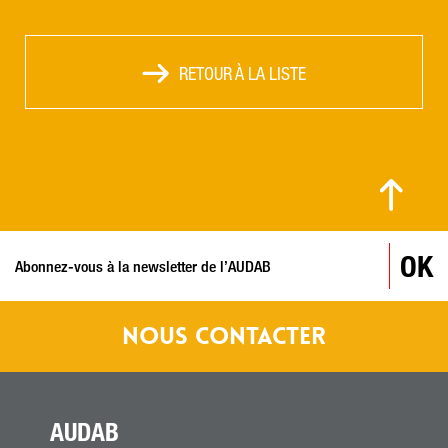
RETOUR À LA LISTE
© MARC PERREY / VILLE DE BESANÇON
OK
NOUS CONTACTER
AUDAB