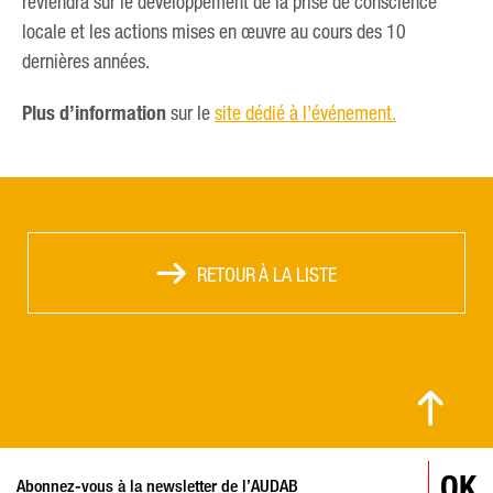
reviendra sur le développement de la prise de conscience
locale et les actions mises en œuvre au cours des 10
dernières années.
Plus d’information
sur le
site dédié à l’événement.
RETOUR À LA LISTE
© MARC PERREY / VILLE DE BESANÇON
OK