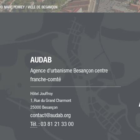
© MARC PERREY / VILLE DE BESANÇON
AUDAB
Agence d'urbanisme Besançon centre
franche-comté
Hôtel Jouffroy
1, Rue du Grand Charmont
25000 Besançon
contact@audab.org
Tél.
: 03 81 21 33 00