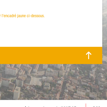
ur l'encadré jaune ci-dessous.