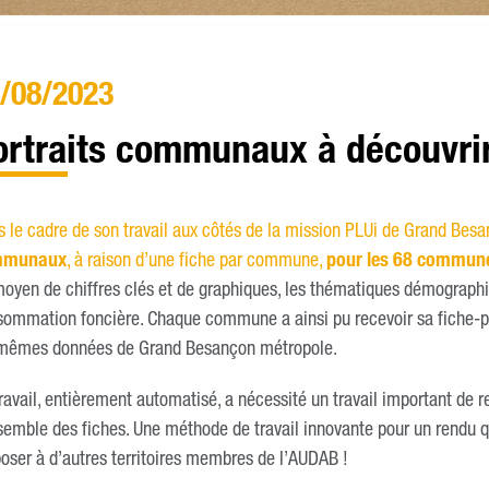
/08/2023
ortraits communaux à découvrir
 le cadre de son travail aux côtés de la mission PLUi de Grand Bes
mmunaux
, à raison d’une fiche par commune,
pour les 68 commun
oyen de chiffres clés et de graphiques, les thématiques démographiq
ommation foncière. Chaque commune a ainsi pu recevoir sa fiche-p
 mêmes données de Grand Besançon métropole.
ravail, entièrement automatisé, a nécessité un travail important d
semble des fiches. Une méthode de travail innovante pour un rendu qu
oser à d’autres territoires membres de l’AUDAB !