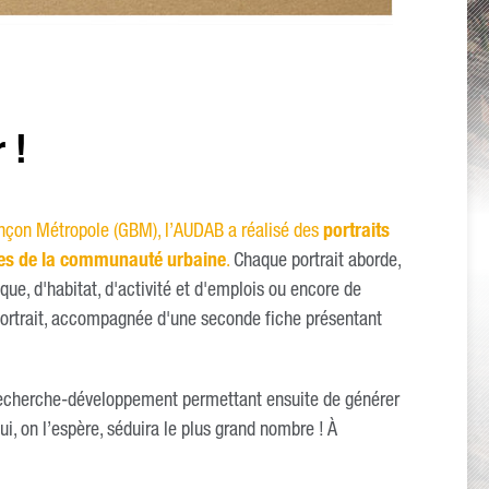
 !
ançon Métropole (GBM), l’AUDAB a réalisé des
portraits
es de la communauté urbaine
.
Chaque portrait aborde,
ue, d'habitat, d'activité et d'emplois ou encore de
ortrait, accompagnée d'une seconde fiche présentant
e recherche-développement permettant ensuite de générer
i, on l’espère, séduira le plus grand nombre ! À