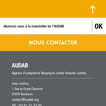
© MARC PERREY / VILLE DE BESANÇON
OK
NOUS CONTACTER
AUDAB
Agence d'urbanisme Besançon centre franche-comté
Hôtel Jouffroy
1, Rue du Grand Charmont
25000 Besançon
contact@audab.org
Tél.
: 03 81 21 33 00