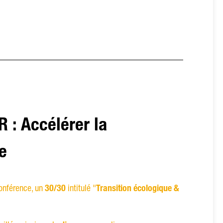
R : Accélérer la
e
conférence, un
30/30
intitulé "
Transition écologique &