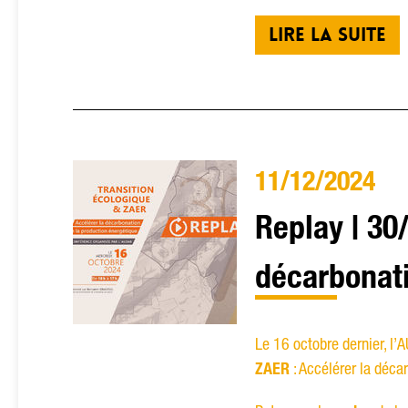
LIRE LA SUITE
11/12/2024
Replay | 30
décarbonati
Le 16 octobre dernier, l’
ZAER
: Accélérer la déca