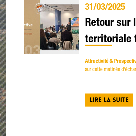
31/03/2025
Retour sur 
territorial
Attractivité & Prospecti
sur cette matinée d'écha
LIRE LA SUITE