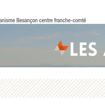
anisme Besançon centre franche-comté
LES