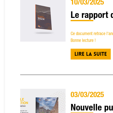
10/03/2025
Le rapport 
Ce document retrace l'an
Bonne lecture !
LIRE LA SUITE
03/03/2025
Nouvelle pu