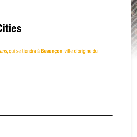
ities
, qui se tiendra à
Besançon
, ville d’origine du
iens