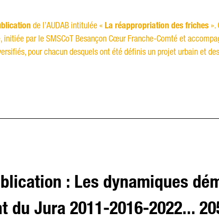
blication
de l’AUDAB intitulée «
La réappropriation des friches
». 
le, initiée par le SMSCoT Besançon Cœur Franche-Comté et accompagn
ersifiés, pour chacun desquels ont été définis un projet urbain et de
blication : Les dynamiques dé
t du Jura 2011-2016-2022... 20