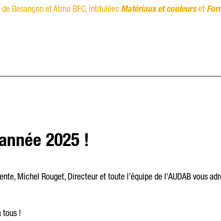
le de Besançon et Atmo BFC, intitulées
Matériaux et couleurs
et
Form
année 2025 !
dente, Michel Rouget, Directeur et toute l’équipe de l’AUDAB vous ad
 tous !