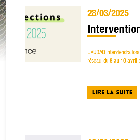
28/03/2025
Interventio
L’AUDAB interviendra lor
réseau, du
8 au 10 avril
p
LIRE LA SUITE