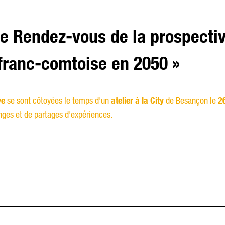
le Rendez-vous de la prospective
e franc-comtoise en 2050 »
ve
se sont côtoyées le temps d'un
atelier à la City
de Besançon le
2
nges et de partages d'expériences.