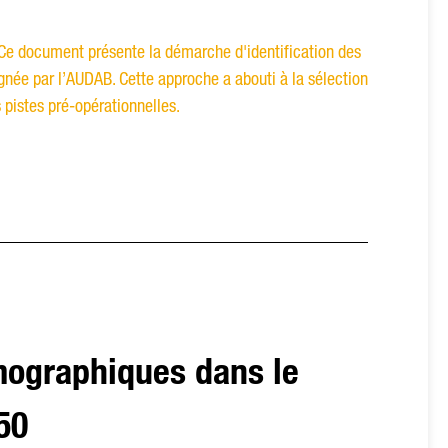
Ce document présente la démarche d'identification des
ée par l’AUDAB. Cette approche a abouti à la sélection
s pistes pré-opérationnelles.
mographiques dans le
50