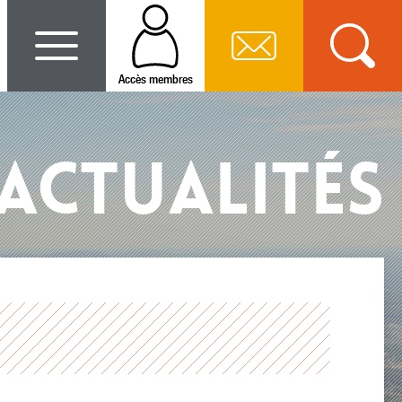
Accès membres
 ACTUALITÉS