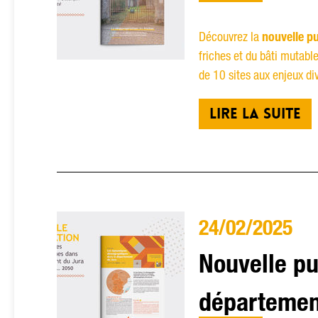
Découvrez la
nouvelle pu
friches et du bâti mutab
de 10 sites aux enjeux div
LIRE LA SUITE
24/02/2025
Nouvelle pu
départemen