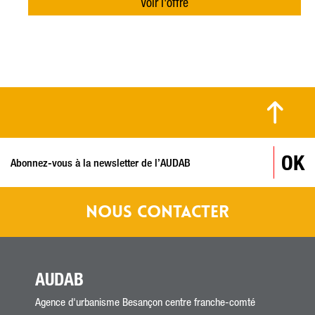
Voir l'offre
© MARC PERREY / VILLE DE BESANÇON
OK
NOUS CONTACTER
AUDAB
Agence d'urbanisme Besançon centre franche-comté